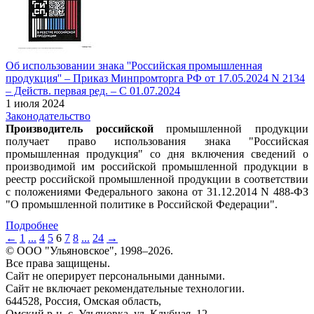
Об использовании знака ''Российская промышленная
продукция'' – Приказ Минпромторга РФ от 17.05.2024 N 2134
– Действ. первая ред. – С 01.07.2024
1 июля 2024
Законодательство
Производитель российской
промышленной продукции
получает право использования знака "Российская
промышленная продукция" со дня включения сведений о
производимой им российской промышленной продукции в
реестр российской промышленной продукции в соответствии
с положениями Федерального закона от 31.12.2014 N 488-ФЗ
"О промышленной политике в Российской Федерации".
Подробнее
←
1
...
4
5
6
7
8
...
24
→
© ООО "Ульяновское", 1998–2026.
Все права защищены.
Сайт не оперирует персональными данными.
Сайт не включает рекомендательные технологии.
644528, Россия, Омская область,
Омский р-н, с. Ульяновка, ул. Клубная, 12.