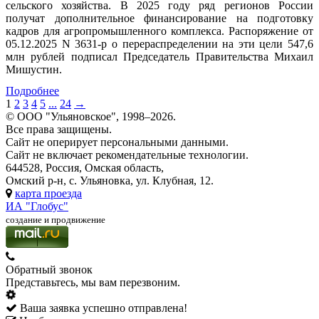
сельского хозяйства. В 2025 году ряд регионов России
получат дополнительное финансирование на подготовку
кадров для агропромышленного комплекса. Распоряжение от
05.12.2025 N 3631-р о перераспределении на эти цели 547,6
млн рублей подписал Председатель Правительства Михаил
Мишустин.
Подробнее
1
2
3
4
5
...
24
→
© ООО "Ульяновское", 1998–2026.
Все права защищены.
Сайт не оперирует персональными данными.
Сайт не включает рекомендательные технологии.
644528, Россия, Омская область,
Омский р-н, с. Ульяновка, ул. Клубная, 12.
карта проезда
ИА "Глобус"
создание и продвижение
Обратный звонок
Представьтесь, мы вам перезвоним.
Ваша заявка успешно отправлена!