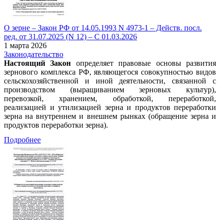
О зерне – Закон РФ от 14.05.1993 N 4973-1 – Действ. посл.
ред. от 31.07.2025 (N 12) – С 01.03.2026
1 марта 2026
Законодательство
Настоящий Закон
определяет правовые основы развития
зернового комплекса РФ, являющегося совокупностью видов
сельскохозяйственной и иной деятельности, связанной с
производством (выращиванием зерновых культур),
перевозкой, хранением, обработкой, переработкой,
реализацией и утилизацией зерна и продуктов переработки
зерна на внутреннем и внешнем рынках (обращение зерна и
продуктов переработки зерна).
Подробнее