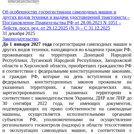
Об особенностях госрегистрации самоходных машин и
других видов техники и выдачи удостоверений тракториста –
Постановление Правительства РФ от 28.06.2023 N 1051 –
Действ. посл. ред. от 29.12.2025 (N 3) – С 31.12.2025
31 декабря 2025
Законодательство
До 1 января 2027 года
госрегистрация самоходных машин и
других видов техники, находящихся во владении граждан РФ,
проживающих на территориях Донецкой Народной
Республики, Луганской Народной Республики, Запорожской
области и Херсонской области, приобретших гражданство РФ
в соответствии с федеральными конституционными законами,
и граждан РФ, которые на день вступления в силу
федеральных конституционных законов проживали на
указанных территориях, а также юридических лиц,
зарегистрированных на указанных территориях в
соответствии с законодательством Украины, ДНР или ЛНР до
30 сентября 2022 года, не имеющих документов,
подтверждающих их право собственности на самоходные
машины, осуществляется исполнительными органами
субъектов РФ, уполномоченными на осуществление
регионального госконтроля (надзора) в области техсостояния
и эксплуатации самоходных машин, в соответствии с