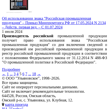
Об использовании знака ''Российская промышленная
продукция'' – Приказ Минпромторга РФ от 17.05.2024 N 2134
– Действ. первая ред. – С 01.07.2024
1 июля 2024
Производитель российской
промышленной продукции
получает право использования знака "Российская
промышленная продукция" со дня включения сведений о
производимой им российской промышленной продукции в
реестр российской промышленной продукции в соответствии
с положениями Федерального закона от 31.12.2014 N 488-ФЗ
"О промышленной политике в Российской Федерации".
Подробнее
←
1
...
3
4
5
6
7
...
18
→
© ООО "Ульяновское", 1998–2026.
Все права защищены.
Сайт не оперирует персональными данными.
Сайт не включает рекомендательные технологии.
644528, Россия, Омская область,
Омский р-н, с. Ульяновка, ул. Клубная, 12.
карта проезда
ИА "Глобус"