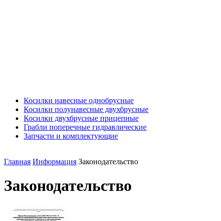
Косилки навесные однобрусные
Косилки полунавесные двухбрусные
Косилки двухбрусные прицепные
Грабли поперечные гидравлические
Запчасти и комплектующие
Главная
Информация
Законодательство
Законодательство