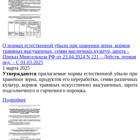
О нормах естественной убыли при хранении зерна, кормов
травяных высушенных, семян масличных культур, шрота –
Приказ Минсельхоза РФ от 23.04.2024 N 221 – Действ. первая
ред. – С 01.03.2025
1 марта 2025
Утверждаются
прилагаемые нормы естественной убыли при
хранении зерна, продуктов его переработки, семян различных
культур, кормов травяных искусственно высушенных, шрота
подсолнечного и горчичного порошка.
Подробнее