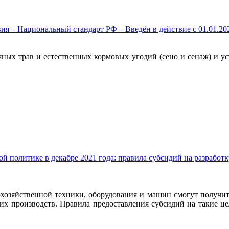
я – Национальный стандарт РФ – Введён в действие c 01.01.2022
яных трав и естественных кормовых угодий (сено и сенаж) и ус
ой политике в декабре 2021 года: правила субсидий на разработ
охозяйственной техники, оборудования и машин смогут получи
их производств. Правила предоставления субсидий на такие це