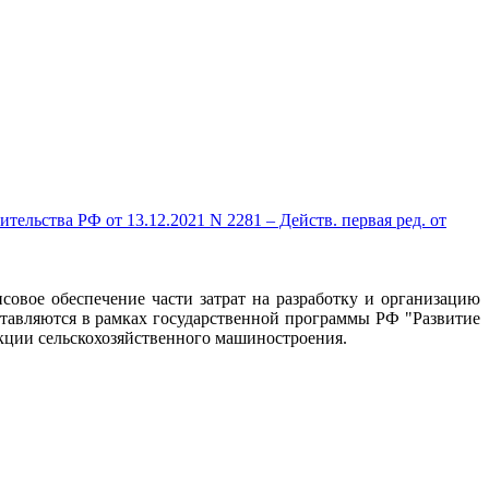
ельства РФ от 13.12.2021 N 2281 – Действ. первая ред. от
овое обеспечение части затрат на разработку и организацию
тавляются в рамках государственной программы РФ "Развитие
кции сельскохозяйственного машиностроения.