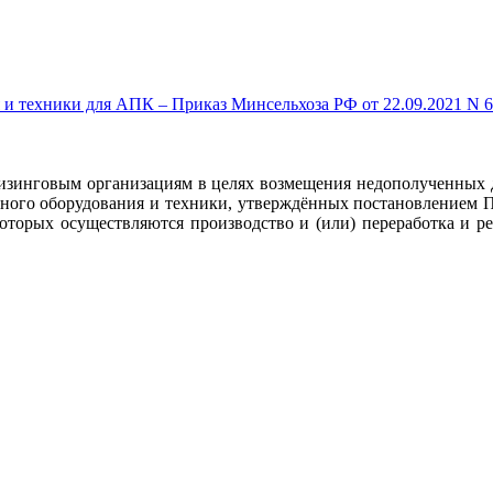
техники для АПК – Приказ Минсельхоза РФ от 22.09.2021 N 640 –
изинговым организациям в целях возмещения недополученных 
ного оборудования и техники, утверждённых постановлением Пр
оторых осуществляются производство и (или) переработка и р