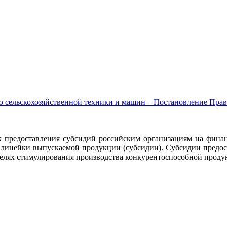
 сельскохозяйственной техники и машин – Постановление Правит
 предоставления субсидий российским организациям на финанс
 линейки выпускаемой продукции (субсидии). Субсидии предос
елях стимулирования производства конкурентоспособной проду