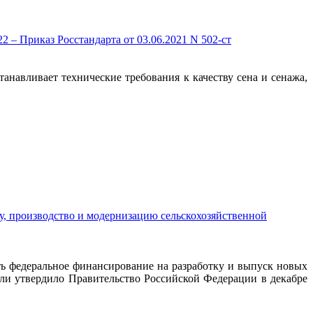
 – Приказ Росстандарта от 03.06.2021 N 502-ст
танавливает технические требования к качеству сена и сенажа,
ку, производство и модернизацию сельскохозяйственной
ть федеральное финансирование на разработку и выпуск новых
ли утвердило Правительство Российской Федерации в декабре