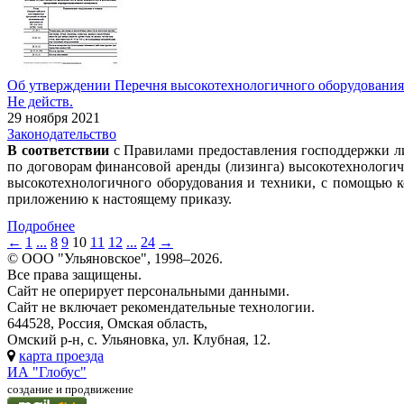
Об утверждении Перечня высокотехнологичного оборудования и 
Не действ.
29 ноября 2021
Законодательство
В соответствии
с Правилами предоставления господдержки л
по договорам финансовой аренды (лизинга) высокотехнологич
высокотехнологичного оборудования и техники, с помощью к
приложению к настоящему приказу.
Подробнее
←
1
...
8
9
10
11
12
...
24
→
© ООО "Ульяновское", 1998–2026.
Все права защищены.
Сайт не оперирует персональными данными.
Сайт не включает рекомендательные технологии.
644528, Россия, Омская область,
Омский р-н, с. Ульяновка, ул. Клубная, 12.
карта проезда
ИА "Глобус"
создание и продвижение