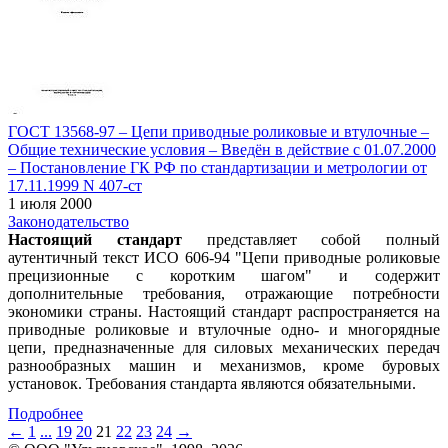
ГОСТ 13568-97 – Цепи приводные роликовые и втулочные –
Общие технические условия – Введён в действие c 01.07.2000
– Постановление ГК РФ по стандартизации и метрологии от
17.11.1999 N 407-ст
1 июля 2000
Законодательство
Настоящий стандарт
представляет собой полный
аутентичный текст ИСО 606-94 "Цепи приводные роликовые
прецизионные с коротким шагом" и содержит
дополнительные требования, отражающие потребности
экономики страны. Настоящий стандарт распространяется на
приводные роликовые и втулочные одно- и многорядные
цепи, предназначенные для силовых механических передач
разнообразных машин и механизмов, кроме буровых
установок. Требования стандарта являются обязательными.
Подробнее
←
1
...
19
20
21
22
23
24
→