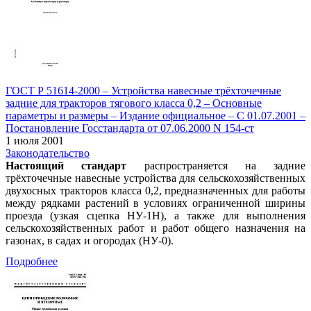
ГОСТ Р 51614-2000 – Устройства навесные трёхточечные
задние для тракторов тягового класса 0,2 – Основные
параметры и размеры – Издание официальное – С 01.07.2001 –
Постановление Госстандарта от 07.06.2000 N 154-ст
1 июля 2001
Законодательство
Настоящий стандарт
распространяется на задние
трёхточечные навесные устройства для сельскохозяйственных
двухосных тракторов класса 0,2, предназначенных для работы
между рядками растений в условиях ограниченной ширины
проезда (узкая сцепка НУ-1Н), а также для выполнения
сельскохозяйственных работ и работ общего назначения на
газонах, в садах и огородах (НУ-0).
Подробнее