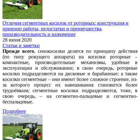
Отличия сегментных косилок от роторных: конструкция и
принцип работы, недостатки и преимущества,
производительность и назначение
28 июня 2020
Статьи и заметки
Прежде всего
, сенокосилки делятся по принципу действия
(по типу режущего аппарата) на косилки роторные –
компактные, производительные механизмы, удобные в
эксплуатации и обслуживании; в свою очередь, роторные
косилки подразделяются на дисковые и барабанные; а также
косилки сегментные – они имеют более сложное строение, из-
за которого процесс их навешивания становится более
трудоёмким; сегментные косилки подразделяются, тоже, в
свою очередь, – на сегментно-пальцевые и сегментно-
беспальцевые.
Подробнее