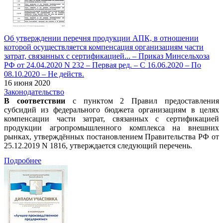
Об утверждении перечня продукции АПК, в отношении
которой осуществляется компенсация организациям части
затрат, связанных с сертификацией... – Приказ Минсельхоза
РФ от 24.04.2020 N 232 – Первая ред. – С 16.06.2020 – По
08.10.2020 – Не действ.
16 июня 2020
Законодательство
В соответствии
с пунктом 2 Правил предоставления
субсидий из федерального бюджета организациям в целях
компенсации части затрат, связанных с сертификацией
продукции агропромышленного комплекса на внешних
рынках, утверждённых постановлением Правительства РФ от
25.12.2019 N 1816, утверждается следующий перечень.
Подробнее