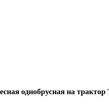
есная однобрусная на трактор 