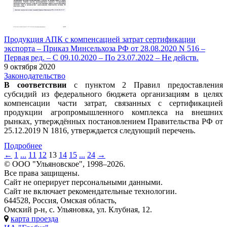
Продукция АПК с компенсацией затрат сертификации
экспорта – Приказ Минсельхоза РФ от 28.08.2020 N 516 –
Первая ред. – С 09.10.2020 – По 23.07.2022 – Не действ.
9 октября 2020
Законодательство
В соответствии
с пунктом 2 Правил предоставления
субсидий из федерального бюджета организациям в целях
компенсации части затрат, связанных с сертификацией
продукции агропромышленного комплекса на внешних
рынках, утверждённых постановлением Правительства РФ от
25.12.2019 N 1816, утверждается следующий перечень.
Подробнее
←
1
...
11
12
13
14
15
...
24
→
© ООО "Ульяновское", 1998–2026.
Все права защищены.
Сайт не оперирует персональными данными.
Сайт не включает рекомендательные технологии.
644528, Россия, Омская область,
Омский р-н, с. Ульяновка, ул. Клубная, 12.
карта проезда