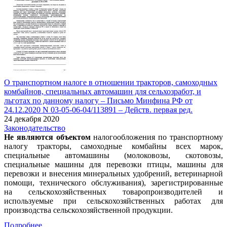
О транспортном налоге в отношении тракторов, самоходных
комбайнов, специальных автомашин для сельхозработ, и
льготах по данному налогу – Письмо Минфина РФ от
24.12.2020 N 03-05-06-04/113891 – Действ. первая ред.
24 декабря 2020
Законодательство
Не являются объектом
налогообложения по транспортному
налогу тракторы, самоходные комбайны всех марок,
специальные автомашины (молоковозы, скотовозы,
специальные машины для перевозки птицы, машины для
перевозки и внесения минеральных удобрений, ветеринарной
помощи, технического обслуживания), зарегистрированные
на сельскохозяйственных товаропроизводителей и
используемые при сельскохозяйственных работах для
производства сельскохозяйственной продукции.
Подробнее