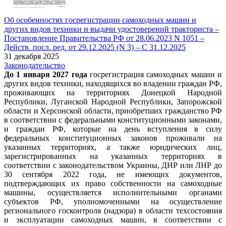
Об особенностях госрегистрации самоходных машин и
других видов техники и выдачи удостоверений тракториста –
Постановление Правительства РФ от 28.06.2023 N 1051 –
Действ. посл. ред. от 29.12.2025 (N 3) – С 31.12.2025
31 декабря 2025
Законодательство
До 1 января 2027 года
госрегистрация самоходных машин и
других видов техники, находящихся во владении граждан РФ,
проживающих на территориях Донецкой Народной
Республики, Луганской Народной Республики, Запорожской
области и Херсонской области, приобретших гражданство РФ
в соответствии с федеральными конституционными законами,
и граждан РФ, которые на день вступления в силу
федеральных конституционных законов проживали на
указанных территориях, а также юридических лиц,
зарегистрированных на указанных территориях в
соответствии с законодательством Украины, ДНР или ЛНР до
30 сентября 2022 года, не имеющих документов,
подтверждающих их право собственности на самоходные
машины, осуществляется исполнительными органами
субъектов РФ, уполномоченными на осуществление
регионального госконтроля (надзора) в области техсостояния
и эксплуатации самоходных машин, в соответствии с