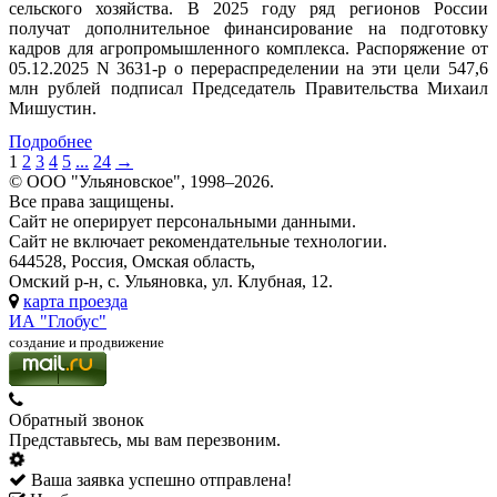
сельского хозяйства. В 2025 году ряд регионов России
получат дополнительное финансирование на подготовку
кадров для агропромышленного комплекса. Распоряжение от
05.12.2025 N 3631-р о перераспределении на эти цели 547,6
млн рублей подписал Председатель Правительства Михаил
Мишустин.
Подробнее
1
2
3
4
5
...
24
→
© ООО "Ульяновское", 1998–2026.
Все права защищены.
Сайт не оперирует персональными данными.
Сайт не включает рекомендательные технологии.
644528, Россия, Омская область,
Омский р-н, с. Ульяновка, ул. Клубная, 12.
карта проезда
ИА "Глобус"
создание и продвижение
Обратный звонок
Представьтесь, мы вам перезвоним.
Ваша заявка успешно отправлена!