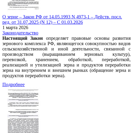
О зерне – Закон РФ от 14.05.1993 N 4973-1 – Действ. посл.
ред. от 31.07.2025 (N 12) – С 01.03.2026
1 марта 2026
Законодательство
Настоящий Закон
определяет правовые основы развития
зернового комплекса РФ, являющегося совокупностью видов
сельскохозяйственной и иной деятельности, связанной с
производством (выращиванием зерновых культур),
перевозкой, хранением, обработкой, переработкой,
реализацией и утилизацией зерна и продуктов переработки
зерна на внутреннем и внешнем рынках (обращение зерна и
продуктов переработки зерна).
Подробнее