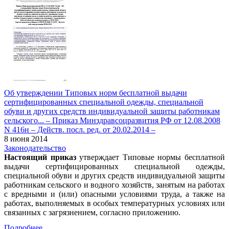
Об утверждении Типовых норм бесплатной выдачи
сертифицированных специальной одежды, специальной
обуви и других средств индивидуальной защиты работникам
сельского... – Приказ Минздравсоцразвития РФ от 12.08.2008
N 416н – Действ. посл. ред. от 20.02.2014 –
8 июня 2014
Законодательство
Настоящий приказ
утверждает Типовые нормы бесплатной
выдачи сертифицированных специальной одежды,
специальной обуви и других средств индивидуальной защиты
работникам сельского и водного хозяйств, занятым на работах
с вредными и (или) опасными условиями труда, а также на
работах, выполняемых в особых температурных условиях или
связанных с загрязнением, согласно приложению.
Подробнее