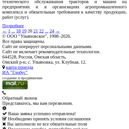
технического обслуживания тракторов и машин на
предприятиях и в организациях агропромышленного
комплекса и обязательные требования к качеству продукции,
работ (услуг).
Подробнее
←
1
...
18
19
20
21
22
...
24
→
© ООО "Ульяновское", 1998–2026.
Все права защищены.
Сайт не оперирует персональными данными.
Сайт не включает рекомендательные технологии.
644528, Россия, Омская область,
Омский р-н, с. Ульяновка, ул. Клубная, 12.
карта проезда
ИА "Глобус"
создание и продвижение
Обратный звонок
Представьтесь, мы вам перезвоним.
Ваша заявка успешно отправлена!
Необходимо принять условия соглашения
Вы заполнили не все обязательные поля