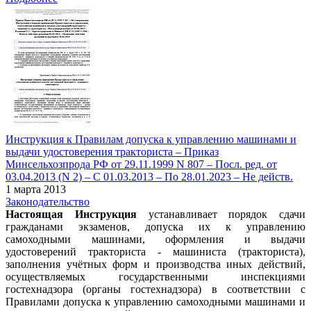
Инструкция к Правилам допуска к управлению машинами и
выдачи удостоверения тракториста – Приказ
Минсельхозпрода РФ от 29.11.1999 N 807 – Посл. ред. от
03.04.2013 (N 2) – С 01.03.2013 – По 28.01.2023 – Не действ.
1 марта 2013
Законодательство
Настоящая Инструкция
устанавливает порядок сдачи
гражданами экзаменов, допуска их к управлению
самоходными машинами, оформления и выдачи
удостоверений тракториста - машиниста (тракториста),
заполнения учётных форм и производства иных действий,
осуществляемых государственными инспекциями
гостехнадзора (органы гостехнадзора) в соответствии с
Правилами допуска к управлению самоходными машинами и