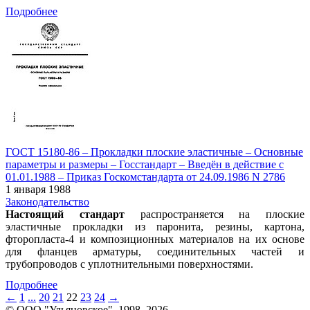
Подробнее
ГОСТ 15180-86 – Прокладки плоские эластичные – Основные
параметры и размеры – Госстандарт – Введён в действие c
01.01.1988 – Приказ Госкомстандарта от 24.09.1986 N 2786
1 января 1988
Законодательство
Настоящий стандарт
распространяется на плоские
эластичные прокладки из паронита, резины, картона,
фторопласта-4 и композиционных материалов на их основе
для фланцев арматуры, соединительных частей и
трубопроводов с уплотнительными поверхностями.
Подробнее
←
1
...
20
21
22
23
24
→
© ООО "Ульяновское", 1998–2026.