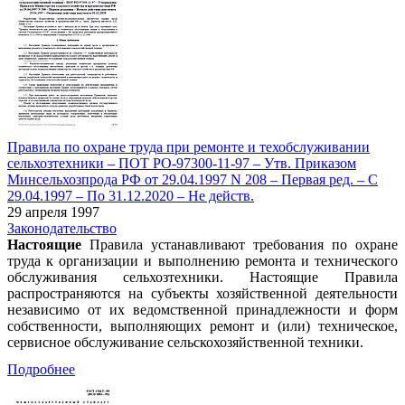
Правила по охране труда при ремонте и техобслуживании
сельхозтехники – ПОТ РО-97300-11-97 – Утв. Приказом
Минсельхозпрода РФ от 29.04.1997 N 208 – Первая ред. – С
29.04.1997 – По 31.12.2020 – Не действ.
29 апреля 1997
Законодательство
Настоящие
Правила устанавливают требования по охране
труда к организации и выполнению ремонта и технического
обслуживания сельхозтехники. Настоящие Правила
распространяются на субъекты хозяйственной деятельности
независимо от их ведомственной принадлежности и форм
собственности, выполняющих ремонт и (или) техническое,
сервисное обслуживание сельскохозяйственной техники.
Подробнее