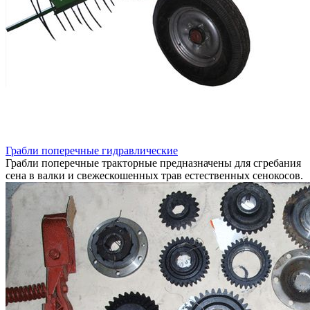
Грабли поперечные гидравлические
Грабли поперечные тракторные предназначены для сгребания
сена в валки и свежескошенных трав естественных сенокосов.