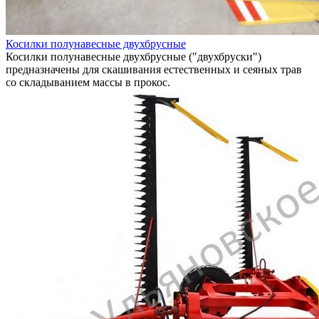
Косилки полунавесные двухбрусные
Косилки полунавесные двухбрусные ("двухбруски")
предназначены для скашивания естественных и сеяных трав
со складыванием массы в прокос.