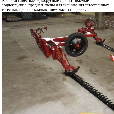
Косилки навесные однобрусные (так называемые
"однобруски") предназначены для скашивания естественных
и сеяных трав со складыванием массы в прокос.