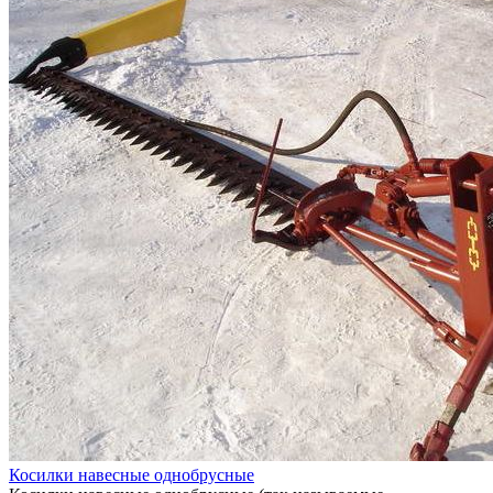
Косилки навесные однобрусные