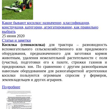
Какие бывают косилки: назначение, классификация,
конструкция, категории, агрегатирование, как правильно
выбрать
25 июня 2020
Статьи и заметки
Косилка (сенокосилка)
для трактора – разновидность
вспомогательного сельскохозяйственного или придомового
оборудования, предназначенного для заготовки кормов
животным, удаления нежелательной растительности с поля
(участка), подготовки его к пахоте, стрижки газонов и
придорожных зон. По сравнению с другим разнообразным
навесным оборудованием для разногабаритной агротехники
косилки пользуются огромным спросом у фермеров,
землевладельцев и других аграриев.
Подробнее