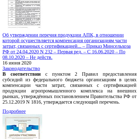
Об утверждении перечня продукции АПК, в отношении
которой осуществляется компенсация организациям части
затрат, связанных с сертификацией... – Приказ Минсельхоза
РФ от 24.04.2020 N 232 – Первая ред. – С 16.06.2020 – По
08.10.2020 – Не действ.
16 июня 2020
Законодательство
В соответствии
с пунктом 2 Правил предоставления
субсидий из федерального бюджета организациям в целях
компенсации части затрат, связанных с сертификацией
продукции агропромышленного комплекса на внешних
рынках, утверждённых постановлением Правительства РФ от
25.12.2019 N 1816, утверждается следующий перечень.
Подробнее