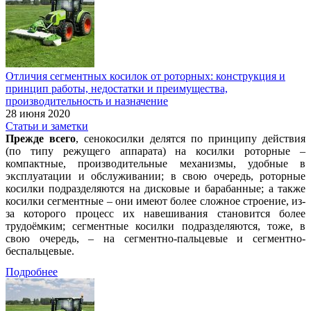
Отличия сегментных косилок от роторных: конструкция и
принцип работы, недостатки и преимущества,
производительность и назначение
28 июня 2020
Статьи и заметки
Прежде всего
, сенокосилки делятся по принципу действия
(по типу режущего аппарата) на косилки роторные –
компактные, производительные механизмы, удобные в
эксплуатации и обслуживании; в свою очередь, роторные
косилки подразделяются на дисковые и барабанные; а также
косилки сегментные – они имеют более сложное строение, из-
за которого процесс их навешивания становится более
трудоёмким; сегментные косилки подразделяются, тоже, в
свою очередь, – на сегментно-пальцевые и сегментно-
беспальцевые.
Подробнее