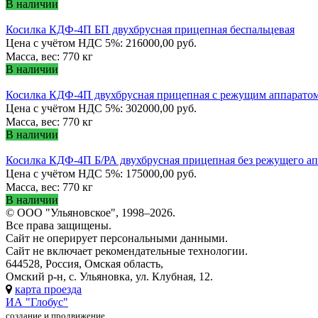
В наличии
Косилка КДФ-4П БП двухбрусная прицепная беспальцевая
Цена с учётом НДС 5%: 216000,00 руб.
Масса, вес: 770 кг
В наличии
Косилка КДФ-4П двухбрусная прицепная с режущим аппаратом 
Цена с учётом НДС 5%: 302000,00 руб.
Масса, вес: 770 кг
В наличии
Косилка КДФ-4П Б/РА двухбрусная прицепная без режущего ап
Цена с учётом НДС 5%: 175000,00 руб.
Масса, вес: 770 кг
В наличии
© ООО "Ульяновское", 1998–2026.
Все права защищены.
Сайт не оперирует персональными данными.
Сайт не включает рекомендательные технологии.
644528, Россия, Омская область,
Омский р-н, с. Ульяновка, ул. Клубная, 12.
карта проезда
ИА "Глобус"
создание и продвижение