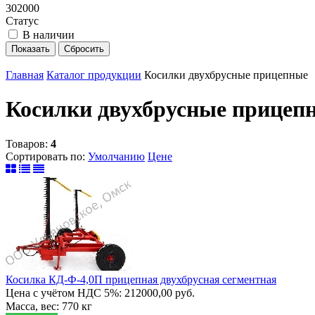
302000
Статус
В наличии
Главная
Каталог продукции
Косилки двухбрусные прицепные
Косилки двухбрусные прицеп
Товаров:
4
Сортировать по:
Умолчанию
Цене
Косилка КД-Ф-4,0П прицепная двухбрусная сегментная
Цена с учётом НДС 5%: 212000,00 руб.
Масса, вес: 770 кг