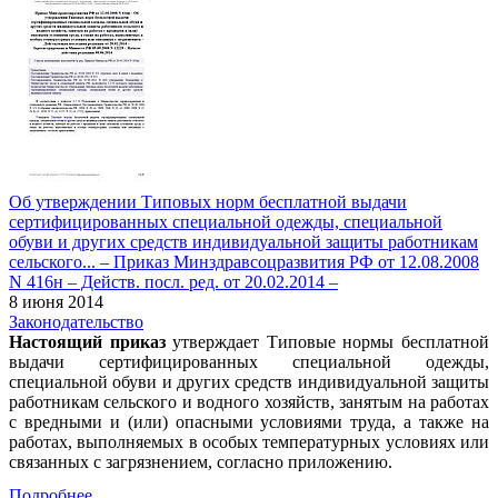
Об утверждении Типовых норм бесплатной выдачи
сертифицированных специальной одежды, специальной
обуви и других средств индивидуальной защиты работникам
сельского... – Приказ Минздравсоцразвития РФ от 12.08.2008
N 416н – Действ. посл. ред. от 20.02.2014 –
8 июня 2014
Законодательство
Настоящий приказ
утверждает Типовые нормы бесплатной
выдачи сертифицированных специальной одежды,
специальной обуви и других средств индивидуальной защиты
работникам сельского и водного хозяйств, занятым на работах
с вредными и (или) опасными условиями труда, а также на
работах, выполняемых в особых температурных условиях или
связанных с загрязнением, согласно приложению.
Подробнее