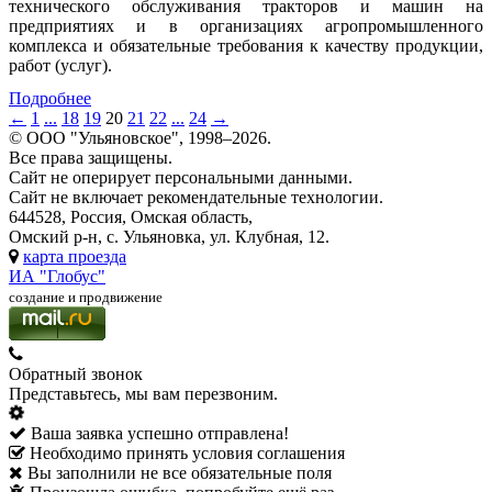
технического обслуживания тракторов и машин на
предприятиях и в организациях агропромышленного
комплекса и обязательные требования к качеству продукции,
работ (услуг).
Подробнее
←
1
...
18
19
20
21
22
...
24
→
© ООО "Ульяновское", 1998–2026.
Все права защищены.
Сайт не оперирует персональными данными.
Сайт не включает рекомендательные технологии.
644528, Россия, Омская область,
Омский р-н, с. Ульяновка, ул. Клубная, 12.
карта проезда
ИА "Глобус"
создание и продвижение
Обратный звонок
Представьтесь, мы вам перезвоним.
Ваша заявка успешно отправлена!
Необходимо принять условия соглашения
Вы заполнили не все обязательные поля