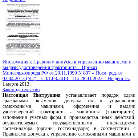
Инструкция к Правилам допуска к управлению машинами и
выдачи удостоверения тракториста – Приказ
Минсельхозпрода РФ от 29.11.1999 N 807 – Посл. ред. от
03.04.2013 (N 2) – С 01.03.2013 – По 28.01.2023 – Не действ.
1 марта 2013
Законодательство
Настоящая Инструкция
устанавливает порядок сдачи
гражданами экзаменов, допуска их к управлению
самоходными машинами, оформления и выдачи
удостоверений тракториста - машиниста (тракториста),
заполнения учётных форм и производства иных действий,
осуществляемых государственными инспекциями
гостехнадзора (органы гостехнадзора) в соответствии с
Правилами допуска к управлению самоходными машинами и