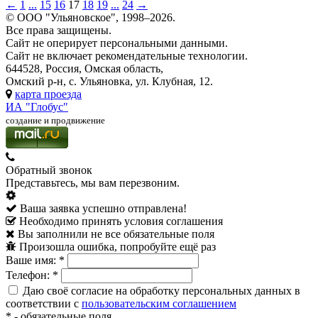
←
1
...
15
16
17
18
19
...
24
→
© ООО "Ульяновское", 1998–2026.
Все права защищены.
Сайт не оперирует персональными данными.
Сайт не включает рекомендательные технологии.
644528, Россия, Омская область,
Омский р-н, с. Ульяновка, ул. Клубная, 12.
карта проезда
ИА "Глобус"
создание и продвижение
Обратный звонок
Представьтесь, мы вам перезвоним.
Ваша заявка успешно отправлена!
Необходимо принять условия соглашения
Вы заполнили не все обязательные поля
Произошла ошибка, попробуйте ещё раз
Ваше имя:
*
Телефон:
*
Даю своё согласие на обработку персональных данных в
соответствии с
пользовательским соглашением
*
- обязательные поля