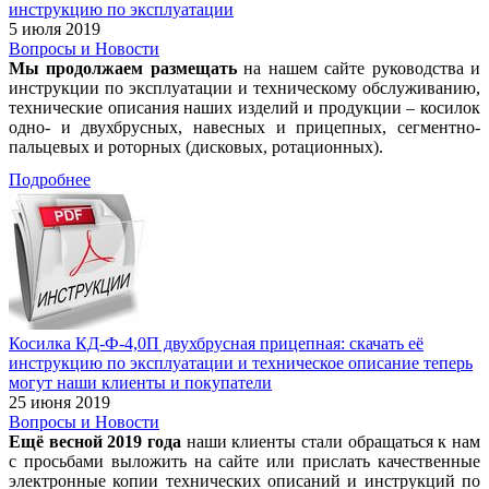
инструкцию по эксплуатации
5 июля 2019
Вопросы и Новости
Мы продолжаем размещать
на нашем сайте руководства и
инструкции по эксплуатации и техническому обслуживанию,
технические описания наших изделий и продукции – косилок
одно- и двухбрусных, навесных и прицепных, сегментно-
пальцевых и роторных (дисковых, ротационных).
Подробнее
Косилка КД-Ф-4,0П двухбрусная прицепная: скачать её
инструкцию по эксплуатации и техническое описание теперь
могут наши клиенты и покупатели
25 июня 2019
Вопросы и Новости
Ещё весной
2019 года
наши клиенты стали обращаться к нам
с просьбами выложить на сайте или прислать качественные
электронные копии технических описаний и инструкций по