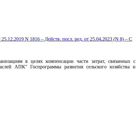
12.2019 N 1816 – Действ. посл. ред. от 25.04.2023 (N 8) – С
анизациям в целях компенсации части затрат, связанных с
аслей АПК" Госпрограммы развития сельского хозяйства и