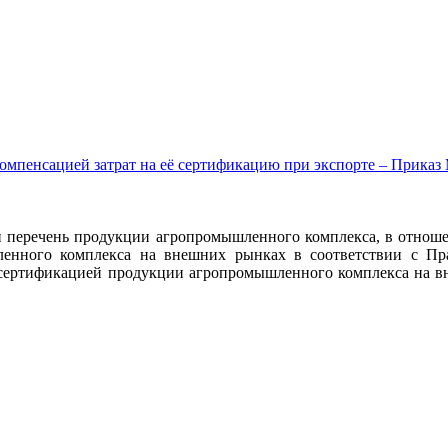
пенсацией затрат на её сертификацию при экспорте – Приказ Ми
перечень продукции агропромышленного комплекса, в отношен
ленного комплекса на внешних рынках в соответствии с Пр
 с сертификацией продукции агропромышленного комплекса на 