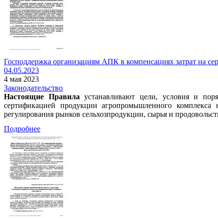
Господдержка организациям АПК в компенсациях затрат на серт
04.05.2023
4 мая 2023
Законодательство
Настоящие Правила
устанавливают цели, условия и поря
сертификацией продукции агропромышленного комплекса н
регулирования рынков сельхозпродукции, сырья и продовольст
Подробнее