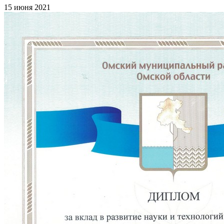
15 июня 2021