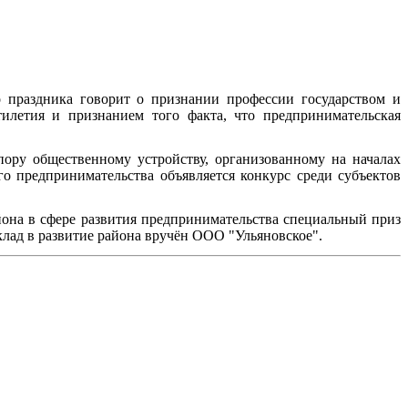
о праздника говорит о признании профессии государством и
илетия и признанием того факта, что предпринимательская
пору общественному устройству, организованному на началах
о предпринимательства объявляется конкурс среди субъектов
она в сфере развития предпринимательства специальный приз
лад в развитие района вручён ООО "Ульяновское".