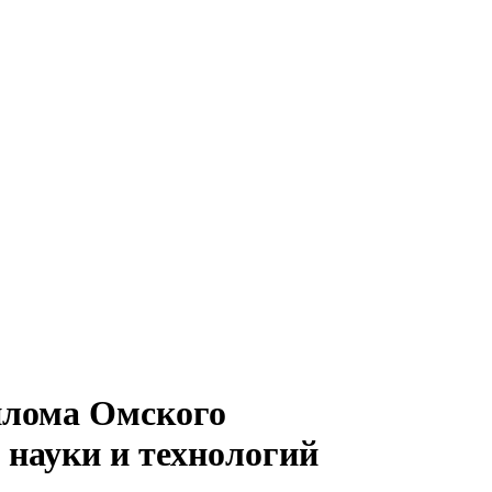
плома Омского
 науки и технологий