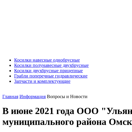
Косилки навесные однобрусные
Косилки полунавесные двухбрусные
Косилки двухбрусные прицепные
Грабли поперечные гидравлические
Запчасти и комплектующие
Главная
Информация
Вопросы и Новости
В июне 2021 года ООО "Ульян
муниципального района Омской