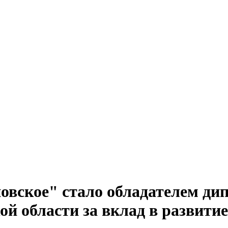
овское" стало обладателем ди
 области за вклад в развитие