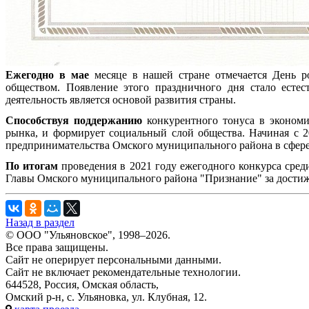
Ежегодно в мае
месяце в нашей стране отмечается День р
обществом. Появление этого праздничного дня стало естес
деятельность является основой развития страны.
Способствуя поддержанию
конкурентного тонуса в экономи
рынка, и формирует социальный слой общества. Начиная с 2
предпринимательства Омского муниципального района в сфере
По итогам
проведения в 2021 году ежегодного конкурса сред
Главы Омского муниципального района "Признание" за достиж
Назад в раздел
© ООО "Ульяновское", 1998–2026.
Все права защищены.
Сайт не оперирует персональными данными.
Сайт не включает рекомендательные технологии.
644528, Россия, Омская область,
Омский р-н, с. Ульяновка, ул. Клубная, 12.