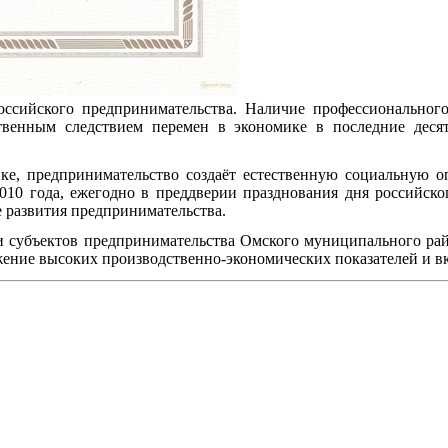
оссийского предпринимательства. Наличие профессиональног
твенным следствием перемен в экономике в последние десят
ке, предпринимательство создаёт естественную социальную о
010 года, ежегодно в преддверии празднования дня российског
 развития предпринимательства.
и субъектов предпринимательства Омского муниципального рай
ение высоких производственно-экономических показателей и вк