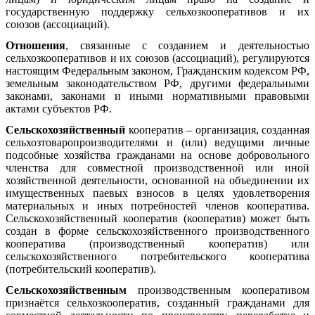
государственную поддержку сельхозкооперативов и их
союзов (ассоциаций).
Отношения
, связанные с созданием и деятельностью
сельхозкооперативов и их союзов (ассоциаций), регулируются
настоящим Федеральным законом, Гражданским кодексом РФ,
земельным законодательством РФ, другими федеральными
законами, законами и иными нормативными правовыми
актами субъектов РФ.
Сельскохозяйственный
кооператив – организация, созданная
сельхозтоваропроизводителями и (или) ведущими личные
подсобные хозяйства гражданами на основе добровольного
членства для совместной производственной или иной
хозяйственной деятельности, основанной на объединении их
имущественных паевых взносов в целях удовлетворения
материальных и иных потребностей членов кооператива.
Сельскохозяйственный кооператив (кооператив) может быть
создан в форме сельскохозяйственного производственного
кооператива (производственный кооператив) или
сельскохозяйственного потребительского кооператива
(потребительский кооператив).
Сельскохозяйственным
производственным кооперативом
признаётся сельхозкооператив, созданный гражданами для