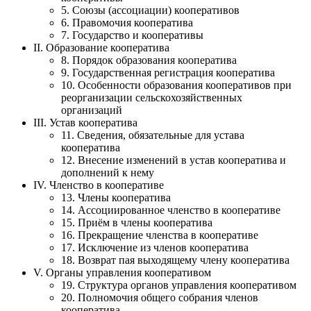
5. Союзы (ассоциации) кооперативов
6. Правомочия кооператива
7. Государство и кооперативы
II. Образование кооператива
8. Порядок образования кооператива
9. Государственная регистрация кооператива
10. Особенности образования кооперативов при
реорганизации сельскохозяйственных
организаций
III. Устав кооператива
11. Сведения, обязательные для устава
кооператива
12. Внесение изменений в устав кооператива и
дополнений к нему
IV. Членство в кооперативе
13. Члены кооператива
14. Ассоциированное членство в кооперативе
15. Приём в члены кооператива
16. Прекращение членства в кооперативе
17. Исключение из членов кооператива
18. Возврат пая выходящему члену кооператива
V. Органы управления кооперативом
19. Структура органов управления кооперативом
20. Полномочия общего собрания членов
кооператива