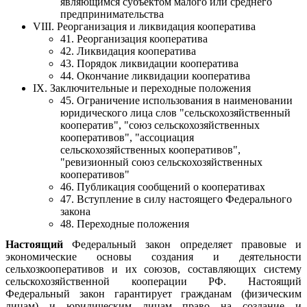
являющимся субъектом малого или среднего
предпринимательства
VIII. Реорганизация и ликвидация кооператива
41. Реорганизация кооператива
42. Ликвидация кооператива
43. Порядок ликвидации кооператива
44. Окончание ликвидации кооператива
IX. Заключительные и переходные положения
45. Ограничение использования в наименовании
юридического лица слов "сельскохозяйственный
кооператив", "союз сельскохозяйственных
кооперативов", "ассоциация
сельскохозяйственных кооперативов",
"ревизионный союз сельскохозяйственных
кооперативов"
46. Публикация сообщений о кооперативах
47. Вступление в силу настоящего Федерального
закона
48. Переходные положения
Настоящий
Федеральный закон определяет правовые и
экономические основы создания и деятельности
сельхозкооперативов и их союзов, составляющих систему
сельскохозяйственной кооперации РФ. Настоящий
Федеральный закон гарантирует гражданам (физическим
лицам) и юридическим лицам право на создание и