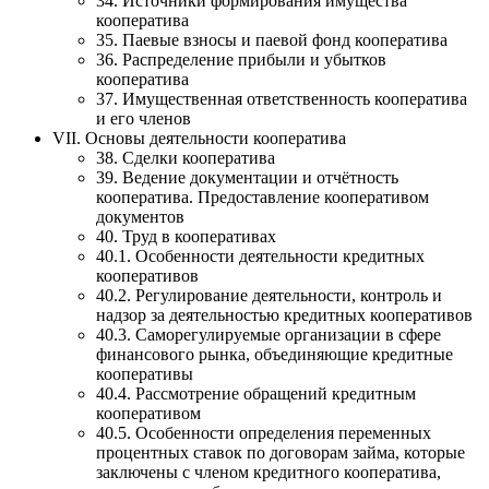
34. Источники формирования имущества
кооператива
35. Паевые взносы и паевой фонд кооператива
36. Распределение прибыли и убытков
кооператива
37. Имущественная ответственность кооператива
и его членов
VII. Основы деятельности кооператива
38. Сделки кооператива
39. Ведение документации и отчётность
кооператива. Предоставление кооперативом
документов
40. Труд в кооперативах
40.1. Особенности деятельности кредитных
кооперативов
40.2. Регулирование деятельности, контроль и
надзор за деятельностью кредитных кооперативов
40.3. Саморегулируемые организации в сфере
финансового рынка, объединяющие кредитные
кооперативы
40.4. Рассмотрение обращений кредитным
кооперативом
40.5. Особенности определения переменных
процентных ставок по договорам займа, которые
заключены с членом кредитного кооператива,