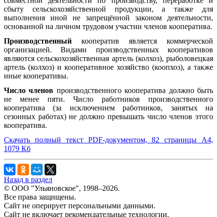
совместной деятельности по производству, переработке и
сбыту сельскохозяйственной продукции, а также для
выполнения иной не запрещённой законом деятельности,
основанной на личном трудовом участии членов кооператива.
Производственный
кооператив является коммерческой
организацией. Видами производственных кооперативов
являются сельскохозяйственная артель (колхоз), рыболовецкая
артель (колхоз) и кооперативное хозяйство (коопхоз), а также
иные кооперативы.
Число членов
производственного кооператива должно быть
не менее пяти. Число работников производственного
кооператива (за исключением работников, занятых на
сезонных работах) не должно превышать число членов этого
кооператива.
Скачать полный текст PDF-документом, 82 страницы А4,
1079 Кб
Назад в раздел
© ООО "Ульяновское", 1998–2026.
Все права защищены.
Сайт не оперирует персональными данными.
Сайт не включает рекомендательные технологии.