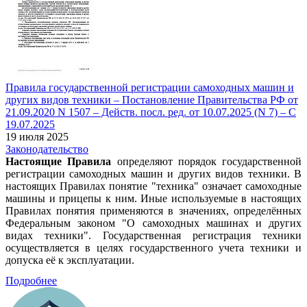
Правила государственной регистрации самоходных машин и
других видов техники – Постановление Правительства РФ от
21.09.2020 N 1507 – Действ. посл. ред. от 10.07.2025 (N 7) – С
19.07.2025
19 июля 2025
Законодательство
Настоящие Правила
определяют порядок государственной
регистрации самоходных машин и других видов техники. В
настоящих Правилах понятие "техника" означает самоходные
машины и прицепы к ним. Иные используемые в настоящих
Правилах понятия применяются в значениях, определённых
Федеральным законом "О самоходных машинах и других
видах техники". Государственная регистрация техники
осуществляется в целях государственного учета техники и
допуска её к эксплуатации.
Подробнее