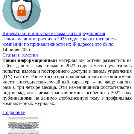
Кибератаки и попытки взлома сайта предприятия
сельхозмашиностроения в 2025 году: с каких интернет-
компаний по принадлежности их IP-адресов это было
14 июля 2025
Статьи и заметки
Такой информационный
материал мы хотели разместить на
сайте давно – как только в 2022 году заметно участились
попытки взлома и постороннего доступа в панель управления
(ПУ) сайтом. Ранее того года подобные происшествия имели
чисто эпизодически-случайный характер, – не чаще одного
раза в три-четыре месяца. Эти изменившиеся обстоятельства
подтверждаются резко участившимися особенно в 2025 году
публикациями на данную злободневную тему в профильных
компьютерных журналах.
Подробнее