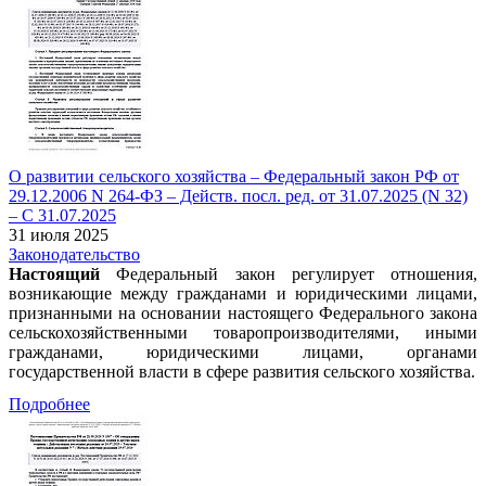
О развитии сельского хозяйства – Федеральный закон РФ от
29.12.2006 N 264-ФЗ – Действ. посл. ред. от 31.07.2025 (N 32)
– С 31.07.2025
31 июля 2025
Законодательство
Настоящий
Федеральный закон регулирует отношения,
возникающие между гражданами и юридическими лицами,
признанными на основании настоящего Федерального закона
сельскохозяйственными товаропроизводителями, иными
гражданами, юридическими лицами, органами
государственной власти в сфере развития сельского хозяйства.
Подробнее