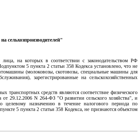
на сельхозпроизводителей"
 лица, на которых в соответствии с законодательством РФ
одпунктом 5 пункта 2 статьи 358 Кодекса установлено, что не
автомашины (молоковозы, скотовозы, специальные машины для
служивания), зарегистрированные на сельскохозяйственных
ых транспортных средств являются соответствие физического
от 29.12.2006 N 264-ФЗ "О развитии сельского хозяйства", и
 по целевому назначению в течение налогового периода по
ункте 5 пункта 2 статьи 358 Кодекса, не признаются объектом