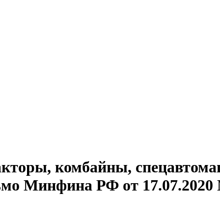
акторы, комбайны, спецавтом
мо Минфина РФ от 17.07.2020 N