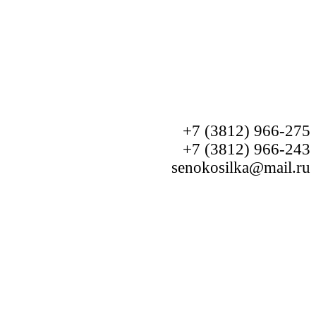
+7 (3812) 966-275
+7 (3812) 966-243
senokosilka@mail.ru