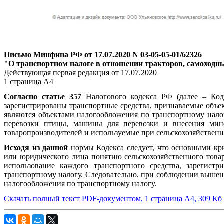
Письмо Минфина РФ от 17.07.2020 N 03-05-05-01/62326
"О транспортном налоге в отношении тракторов, самоходн
Действующая первая редакция от 17.07.2020
1 страница А4
Согласно статье 357
Налогового кодекса РФ (далее – Коде
зарегистрированы транспортные средства, признаваемые объек
являются объектами налогообложения по транспортному нало
перевозки птицы, машины для перевозки и внесения минер
товаропроизводителей и используемые при сельскохозяйственн
Исходя из данной
нормы Кодекса следует, что основными кр
или юридического лица понятию сельскохозяйственного товар
использование каждого транспортного средства, зарегистр
транспортному налогу. Следовательно, при соблюдении вышена
налогообложения по транспортному налогу.
Скачать полный текст PDF-документом, 1 страница А4, 309 Кб