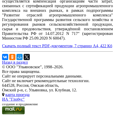
осуществляется компенсация организациям части затрат,
связанных с сертификацией продукции агропромышленного
комплекса на внешних рынках, в рамках подпрограммы
"Развитие отраслей агропромышленного комплекса"
Государственной программы развития сельского хозяйства и
регулирования рынков сельскохозяйственной продукции,
сырья и продовольствия, утверждённой постановлением
Правительства РФ от 14.07.2012 N 717" (зарегистрирован
Минюстом РФ 25.09.2020 N 60047).
Скачать полный текст PDF-документом, 7 страниц А4, 422 Кб
Назад в раздел
© ООО "Ульяновское", 1998–2026.
Все права защищены.
Сайт не оперирует персональными данными.
Сайт не включает рекомендательные технологии.
644528, Россия, Омская область,
Омский р-н, с. Ульяновка, ул. Клубная, 12.
карта проезда
ИА "Глобус"
создание и продвижение