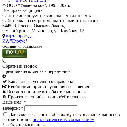
←
1
...
8
9
10
11
12
...
24
→
© ООО "Ульяновское", 1998–2026.
Все права защищены.
Сайт не оперирует персональными данными.
Сайт не включает рекомендательные технологии.
644528, Россия, Омская область,
Омский р-н, с. Ульяновка, ул. Клубная, 12.
карта проезда
ИА "Глобус"
создание и продвижение
Обратный звонок
Представьтесь, мы вам перезвоним.
Ваша заявка успешно отправлена!
Необходимо принять условия соглашения
Вы заполнили не все обязательные поля
Произошла ошибка, попробуйте ещё раз
Ваше имя:
*
Телефон:
*
Даю своё согласие на обработку персональных данных в
соответствии с
пользовательским соглашением
*
- обязательные поля