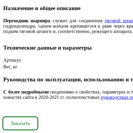
Назначение и общее описание
Переходник шарнира
служит для соединения
тяговой шта
гидроцилиндра, одним концом крепящегося к раме через вр
подъём тяговой штанги и, соответственно, режущего аппарата.
Технические данные и параметры
Артикул
Вес, кг
Руководства по эксплуатации, использованию и
С более подробными
сведениями о свойствах, параметрах и 
новостях сайта в 2020-2021 гг. полнотекстовых
руководствах п
Заказать