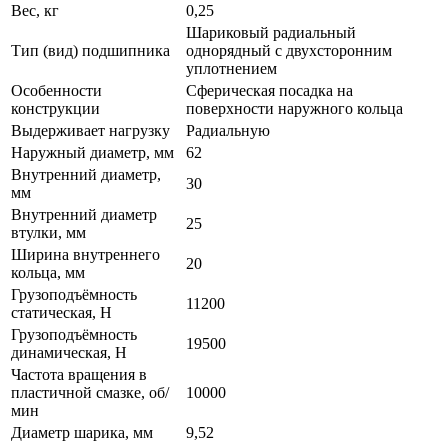
Вес, кг
0,25
Шариковый радиальный
Тип (вид) подшипника
однорядный с двухсторонним
уплотнением
Особенности
Сферическая посадка на
конструкции
поверхности наружного кольца
Выдерживает нагрузку
Радиальную
Наружный диаметр, мм
62
Внутренний диаметр,
30
мм
Внутренний диаметр
25
втулки, мм
Ширина внутреннего
20
кольца, мм
Грузоподъёмность
11200
статическая, H
Грузоподъёмность
19500
динамическая, H
Частота вращения в
пластичной смазке, об/
10000
мин
Диаметр шарика, мм
9,52