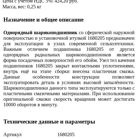
Цена с учётом НДС 5%: 424,20 руб.
Масса, вес: 0,25 кг
Назначение и общее описание
Однорядный шарикоподшипник
со сферической наружной
поверхностью и установочной втулкой 1680205 предназначен
для эксплуатации в узлах современной сельхозтехники.
Важным отличием подшипника 1680205 от других
однорядных радиальных шарикоподшипников является
форма посадочных поверхностей его обойм. Узел тел качения
подшипников 1680205 закрыт контактными уплотнениями,
внутрь ещё на этапе сборки внесена пластичная смазка.
Данные особенности конструкции позволяют
эксплуатировать деталь в условиях высокой запылённости.
Шарикоподшипники данного типа эксплуатируются только с
пластичными смазочными материалами. При использовании
оригинальной смазки скорость вращения может достигать
10000 оборотов в минуту.
Технические данные и параметры
Артикул
1680205