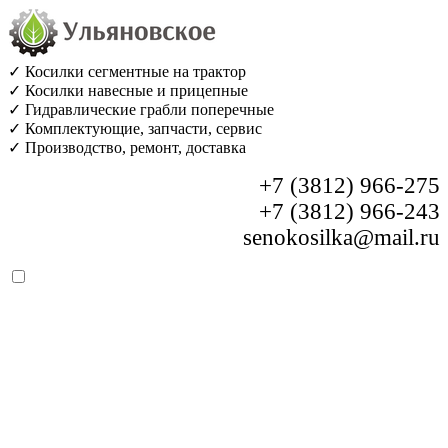
✓ Косилки сегментные на трактор
✓ Косилки навесные и прицепные
✓ Гидравлические грабли поперечные
✓ Комплектующие, запчасти, сервис
✓ Производство, ремонт, доставка
+7 (3812) 966-275
+7 (3812) 966-243
senokosilka@mail.ru