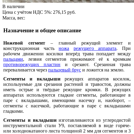
В наличии
Цена с учётом НДС 5%: 276,15 руб.
Масса, вес:
Назначение и общее описание
Ножевой сегмент
– главный режущий элемент и
конструкционная часть
ножа
режущего аппарата
. При
рабочем движении косилки вперёд трава попадает между
пальцами
, лезвия сегментов прижимают её к кромкам
противорежущих пластин
и срезают. Срезанная трава
переваливается через
пальцевый брус
и ложится на землю.
Сегменты и вкладыши
режущих аппаратов косилок,
используемые для срезания растений и травостоя, должны
иметь острые и твёрдые режущие кромки. В режущих
аппаратах используются гладкие сегменты, работающие в
паре с вкладышами, имеющими насечку и, наоборот, –
сегменты с насечкой, работающие в паре с вкладышами
гладкими.
Сегменты и вкладыши
изготавливаются из углеродистой
инструментальной стали У9, поставляемой в виде горяче-
или холоднокатаного листа толщиной 2 мм для сегментов и 3