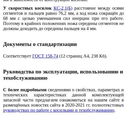
У скоростных косилок
КС-2,1(Б)
расстояние между осями
сегментов и пальцев равно 76,2 мм, а ход ножа сокращён до
68 мм с целью уменьшения сил инерции при его работе.
Поэтому в крайних положениях ножа середины сегментов не
должны доходить до середины пальцев на 4 мм.
Документы о стандартизации
Соответствует
ГОСТ 158-74
(12 страниц А4, 238 Кб).
Руководства по эксплуатации, использованию и
техобслуживанию
С более подробными
сведениями о свойствах, параметрах и
технических характеристиках данной комплектующей
запасной части предлагаем ознакомиться на нашем сайте в
размещённых новостях сайта в 2020-2021 гг. полнотекстовых
руководствах по работе с косилками и техобслуживанию
.