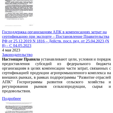
Господдержка организациям АПК в компенсациях затрат на
сертификацию при экспорте – Постановление Правительства
РФ от 25.12.2019 N 1816 – Действ. посл. ред. от 25.04.2023 (N
8) – С 04.05.2023
4 мая 2023
Законодательство
Настоящие Правила
устанавливают цели, условия и порядок
предоставления субсидий из федерального бюджета
организациям в целях компенсации части затрат, связанных с
сертификацией продукции агропромышленного комплекса на
внешних рынках, в рамках подпрограммы "Развитие отраслей
АПК" Госпрограммы развития сельского хозяйства и
регулирования рынков сельхозпродукции, сырья и
продовольствия.
Подробнее