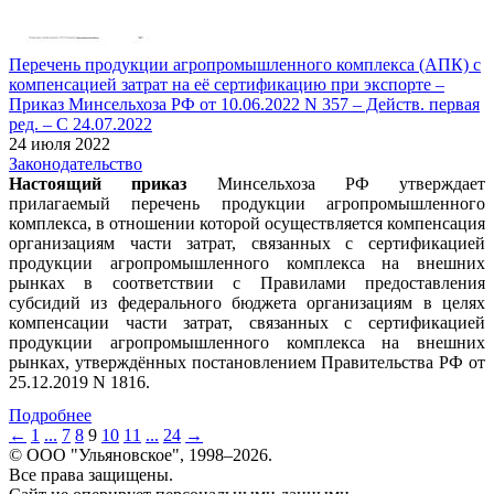
Перечень продукции агропромышленного комплекса (АПК) с
компенсацией затрат на её сертификацию при экспорте –
Приказ Минсельхоза РФ от 10.06.2022 N 357 – Действ. первая
ред. – С 24.07.2022
24 июля 2022
Законодательство
Настоящий приказ
Минсельхоза РФ утверждает
прилагаемый перечень продукции агропромышленного
комплекса, в отношении которой осуществляется компенсация
организациям части затрат, связанных с сертификацией
продукции агропромышленного комплекса на внешних
рынках в соответствии с Правилами предоставления
субсидий из федерального бюджета организациям в целях
компенсации части затрат, связанных с сертификацией
продукции агропромышленного комплекса на внешних
рынках, утверждённых постановлением Правительства РФ от
25.12.2019 N 1816.
Подробнее
←
1
...
7
8
9
10
11
...
24
→
© ООО "Ульяновское", 1998–2026.
Все права защищены.