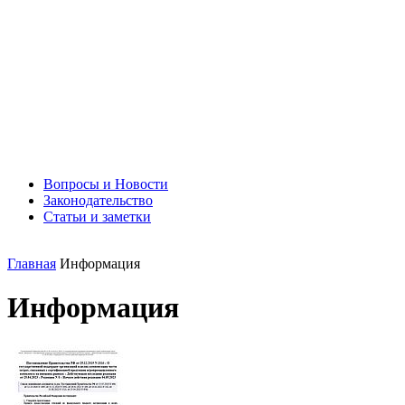
Вопросы и Новости
Законодательство
Статьи и заметки
Главная
Информация
Информация