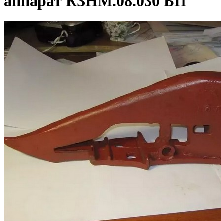
аппарат КЗНМ.08.030 БП