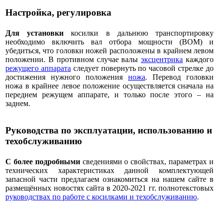
Настройка, регулировка
Для установки
косилки в дальнюю транспортировку
необходимо включить вал отбора мощности (ВОМ) и
убедиться, что головки ножей расположены в крайнем левом
положении. В противном случае валы
эксцентрика
каждого
режущего аппарата
следует повернуть по часовой стрелке до
достижения нужного положения
ножа
. Перевод головки
ножа в крайнее левое положение осуществляется сначала на
переднем режущем аппарате, и только после этого – на
заднем.
Руководства по эксплуатации, использованию и
техобслуживанию
С более подробными
сведениями о свойствах, параметрах и
технических характеристиках данной комплектующей
запасной части предлагаем ознакомиться на нашем сайте в
размещённых новостях сайта в 2020-2021 гг. полнотекстовых
руководствах по работе с косилками и техобслуживанию
.