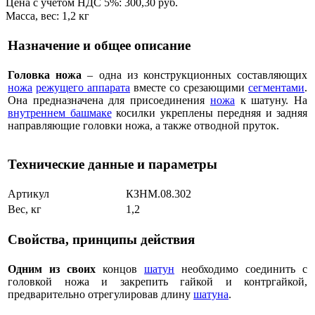
Цена с учётом НДС 5%: 300,30 руб.
Масса, вес: 1,2 кг
Назначение и общее описание
Головка ножа
– одна из конструкционных составляющих
ножа
режущего аппарата
вместе со срезающими
сегментами
.
Она предназначена для присоединения
ножа
к шатуну. На
внутреннем башмаке
косилки укреплены передняя и задняя
направляющие головки ножа, а также отводной пруток.
Технические данные и параметры
Артикул
КЗНМ.08.302
Вес, кг
1,2
Свойства, принципы действия
Одним из своих
концов
шатун
необходимо соединить с
головкой ножа и закрепить гайкой и контргайкой,
предварительно отрегулировав длину
шатуна
.