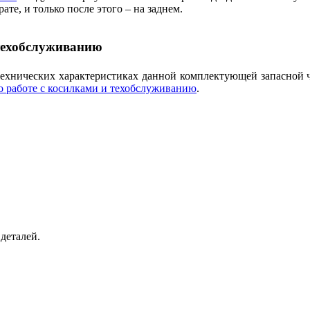
те, и только после этого – на заднем.
 техобслуживанию
технических характеристиках данной комплектующей запасной 
о работе с косилками и техобслуживанию
.
деталей.