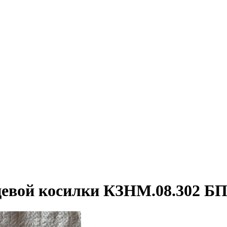
ьцевой косилки КЗНМ.08.302 Б