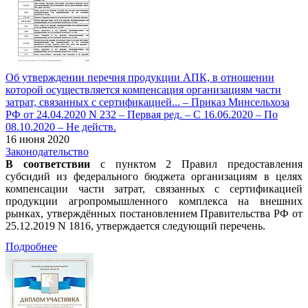
Об утверждении перечня продукции АПК, в отношении
которой осуществляется компенсация организациям части
затрат, связанных с сертификацией... – Приказ Минсельхоза
РФ от 24.04.2020 N 232 – Первая ред. – С 16.06.2020 – По
08.10.2020 – Не действ.
16 июня 2020
Законодательство
В соответствии
с пунктом 2 Правил предоставления
субсидий из федерального бюджета организациям в целях
компенсации части затрат, связанных с сертификацией
продукции агропромышленного комплекса на внешних
рынках, утверждённых постановлением Правительства РФ от
25.12.2019 N 1816, утверждается следующий перечень.
Подробнее