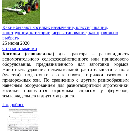
Какие бывают косилки: назначение, классификация,
конструкция, категории, агрегатирование, как правильно
выбрать
25 июня 2020
Статьи и заметки
Косилка (сенокосилка)
для трактора – разновидность
вспомогательного сельскохозяйственного или придомового
оборудования, предназначенного для заготовки кормов
животным, удаления нежелательной растительности с поля
(участка), подготовки его к пахоте, стрижки газонов и
придорожных зон. По сравнению с другим разнообразным
навесным оборудованием для разногабаритной агротехники
косилки пользуются огромным спросом у фермеров,
землевладельцев и других аграриев.
Подробнее