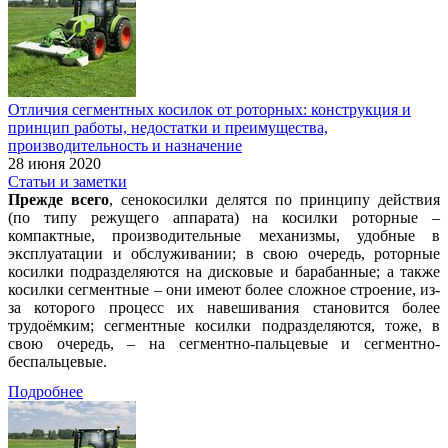
Отличия сегментных косилок от роторных: конструкция и
принцип работы, недостатки и преимущества,
производительность и назначение
28 июня 2020
Статьи и заметки
Прежде всего
, сенокосилки делятся по принципу действия
(по типу режущего аппарата) на косилки роторные –
компактные, производительные механизмы, удобные в
эксплуатации и обслуживании; в свою очередь, роторные
косилки подразделяются на дисковые и барабанные; а также
косилки сегментные – они имеют более сложное строение, из-
за которого процесс их навешивания становится более
трудоёмким; сегментные косилки подразделяются, тоже, в
свою очередь, – на сегментно-пальцевые и сегментно-
беспальцевые.
Подробнее