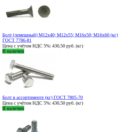
Болт (лемешный) М12х40; М12х55; М16х50; М16х60 (кг)
ГОСТ 7786-81
Цена с учётом НДС 5%: 430,50 руб. (кг)
В наличии
Болт в ассортименте (кг) ГОСТ 7805-70
Цена с учётом НДС 5%: 430,50 руб. (кг)
В наличии