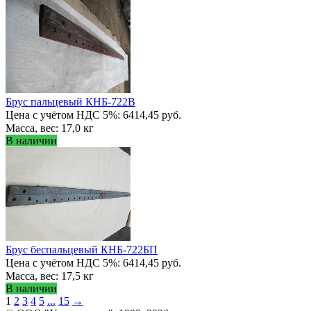
Брус пальцевый КНБ-722В
Цена с учётом НДС 5%: 6414,45 руб.
Масса, вес: 17,0 кг
В наличии
Брус беспальцевый КНБ-722БП
Цена с учётом НДС 5%: 6414,45 руб.
Масса, вес: 17,5 кг
В наличии
1
2
3
4
5
...
15
→