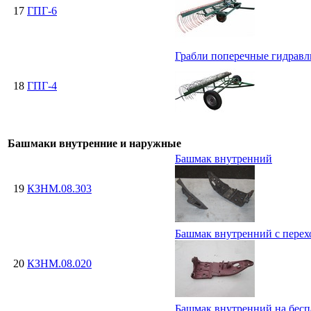
17
ГПГ-6
Грабли поперечные гидравл
18
ГПГ-4
Башмаки внутренние и наружные
Башмак внутренний
19
КЗНМ.08.303
Башмак внутренний с пере
20
КЗНМ.08.020
Башмак внутренний на бес