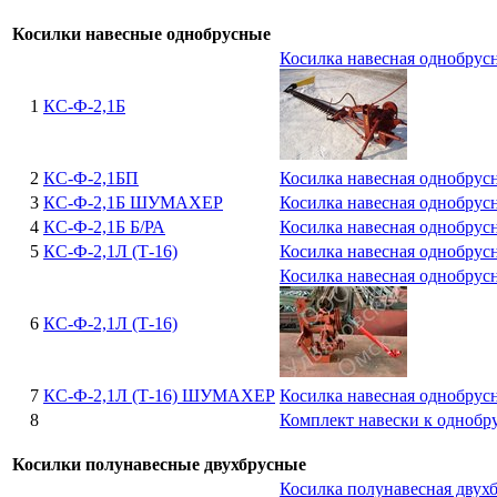
Косилки навесные однобрусные
Косилка навесная однобрус
1
КС-Ф-2,1Б
2
КС-Ф-2,1БП
Косилка навесная однобрусн
3
КС-Ф-2,1Б ШУМАХЕР
Косилка навесная однобрус
4
КС-Ф-2,1Б Б/РА
Косилка навесная однобрусн
5
КС-Ф-2,1Л (Т-16)
Косилка навесная однобрусн
Косилка навесная однобрусн
6
КС-Ф-2,1Л (Т-16)
7
КС-Ф-2,1Л (Т-16) ШУМАХЕР
Косилка навесная однобрус
8
Комплект навески к однобр
Косилки полунавесные двухбрусные
Косилка полунавесная двух