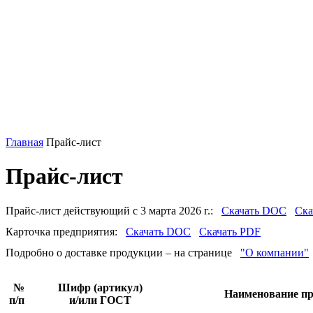
Главная
Прайс-лист
Прайс-лист
Прайс-лист действующий с 3 марта 2026 г.:
Скачать DOC
Ска
Карточка предприятия:
Скачать DOC
Скачать PDF
Подробно о доставке продукции – на странице
"О компании"
№
Шифр (артикул)
Наименование пр
п/п
и/или ГОСТ