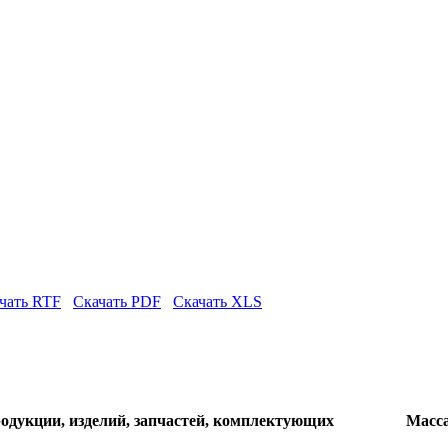
чать RTF
Скачать PDF
Скачать XLS
одукции, изделий, запчастей, комплектующих
Масса