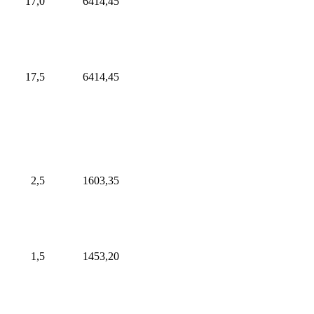
17,0
6414,45
17,5
6414,45
2,5
1603,35
1,5
1453,20