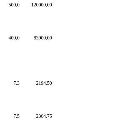
500,0
120000,00
400,0
83000,00
7,3
2194,50
7,5
2304,75