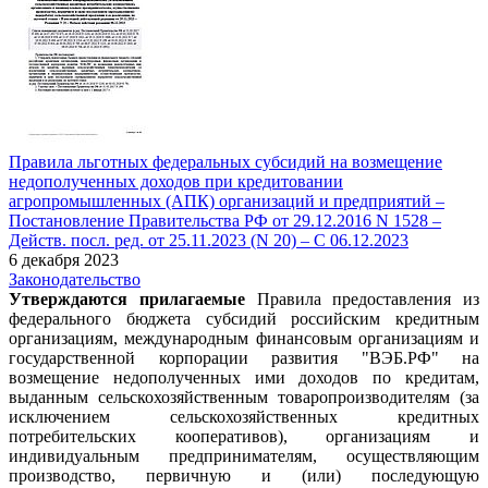
Правила льготных федеральных субсидий на возмещение
недополученных доходов при кредитовании
агропромышленных (АПК) организаций и предприятий –
Постановление Правительства РФ от 29.12.2016 N 1528 –
Действ. посл. ред. от 25.11.2023 (N 20) – С 06.12.2023
6 декабря 2023
Законодательство
Утверждаются прилагаемые
Правила предоставления из
федерального бюджета субсидий российским кредитным
организациям, международным финансовым организациям и
государственной корпорации развития "ВЭБ.РФ" на
возмещение недополученных ими доходов по кредитам,
выданным сельскохозяйственным товаропроизводителям (за
исключением сельскохозяйственных кредитных
потребительских кооперативов), организациям и
индивидуальным предпринимателям, осуществляющим
производство, первичную и (или) последующую