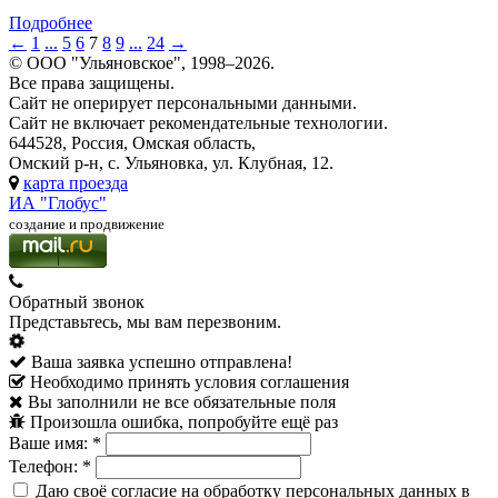
Подробнее
←
1
...
5
6
7
8
9
...
24
→
© ООО "Ульяновское", 1998–2026.
Все права защищены.
Сайт не оперирует персональными данными.
Сайт не включает рекомендательные технологии.
644528, Россия, Омская область,
Омский р-н, с. Ульяновка, ул. Клубная, 12.
карта проезда
ИА "Глобус"
создание и продвижение
Обратный звонок
Представьтесь, мы вам перезвоним.
Ваша заявка успешно отправлена!
Необходимо принять условия соглашения
Вы заполнили не все обязательные поля
Произошла ошибка, попробуйте ещё раз
Ваше имя:
*
Телефон:
*
Даю своё согласие на обработку персональных данных в