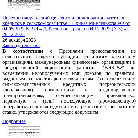
Перечни направлений целевого использования льготных
кредитов в сельском хозяйстве – Приказ Минсельхоза РФ от
04.05.2022 N 274 – Действ. посл. ред. от 04.12.2023 (N 5) – С
26.12.2023
26 декабря 2023
Законодательство
В соответствии с
Правилами предоставления из
федерального бюджета субсидий российским кредитным
организациям, международным финансовым организациям и
государственной корпорации развития "ВЭБ.РФ" на
возмещение недополученных ими доходов по кредитам,
выданным сельхозтоваропроизводителям (за исключением
сельскохозяйственных кредитных потребительских
кооперативов), организациям и индивидуальным
предпринимателям, осуществляющим производство,
первичную и (или) последующую (промышленную)
переработку сельхозпродукции и её реализацию, по льготной
ставке, утверждаются следующие документы.
Подробнее