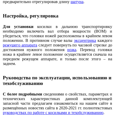
предварительно отрегулировав длину
шатуна
.
Настройка, регулировка
Для установки
косилки в дальнюю транспортировку
необходимо включить вал отбора мощности (ВОМ) и
убедиться, что головки ножей расположены в крайнем левом
положении. В противном случае валы
эксцентрика
каждого
режущего аппарата
следует повернуть по часовой стрелке до
достижения нужного положения
ножа
. Перевод головки
ножа в крайнее левое положение осуществляется сначала на
переднем режущем аппарате, и только после этого – на
заднем.
Руководства по эксплуатации, использованию и
техобслуживанию
С более подробными
сведениями о свойствах, параметрах и
технических характеристиках данной комплектующей
запасной части предлагаем ознакомиться на нашем сайте в
размещённых новостях сайта в 2020-2021 гг. полнотекстовых
руководствах по работе с косилками и техобслуживанию
.