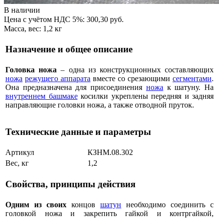
В наличии
Цена с учётом НДС 5%: 300,30 руб.
Масса, вес: 1,2 кг
Назначение и общее описание
Головка ножа
– одна из конструкционных составляющих
ножа
режущего аппарата
вместе со срезающими
сегментами
.
Она предназначена для присоединения
ножа
к шатуну. На
внутреннем башмаке
косилки укреплены передняя и задняя
направляющие головки ножа, а также отводной пруток.
Технические данные и параметры
Артикул
КЗНМ.08.302
Вес, кг
1,2
Свойства, принципы действия
Одним из своих
концов
шатун
необходимо соединить с
головкой ножа и закрепить гайкой и контргайкой,