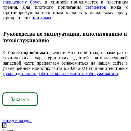
пальцевому брусу
и спинкой прижимается к пластинам
трения. Для плотного прилегания
сегментов
ножа к
противорежущим пластинам пальцев к пальцевому брусу
прикреплены
прижимы
.
Руководства по эксплуатации, использованию и
техобслуживанию
С более подробными
сведениями о свойствах, параметрах и
технических характеристиках данной комплектующей
запасной части предлагаем ознакомиться на нашем сайте в
размещённых новостях сайта в 2020-2021 гг. полнотекстовых
руководствах по работе с косилками и техобслуживанию
.
Заказать
Назад в раздел
Заказ