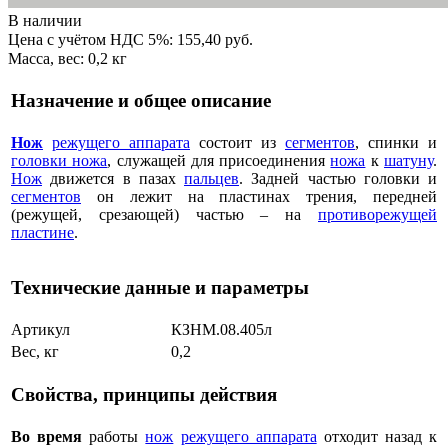
В наличии
Цена с учётом НДС 5%: 155,40 руб.
Масса, вес: 0,2 кг
Назначение и общее описание
Нож
режущего аппарата
состоит из
сегментов
, спинки и
головки ножа
, служащей для присоединения
ножа
к
шатуну
.
Нож
движется в пазах
пальцев
. Задней частью головки и
сегментов
он лежит на пластинах трения, передней
(режущей, срезающей) частью – на
противорежущей
пластине
.
Технические данные и параметры
Артикул
КЗНМ.08.405л
Вес, кг
0,2
Свойства, принципы действия
Во время
работы
нож
режущего аппарата
отходит назад к