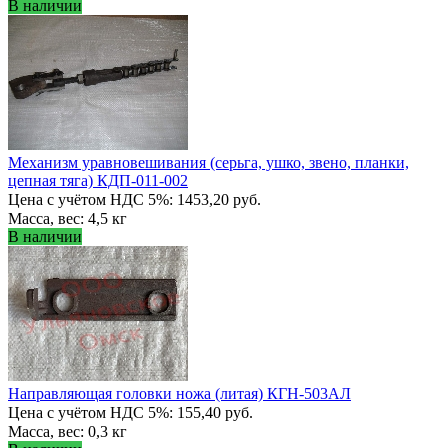
В наличии
Механизм уравновешивания (серьга, ушко, звено, планки,
цепная тяга) КДП-011-002
Цена с учётом НДС 5%: 1453,20 руб.
Масса, вес: 4,5 кг
В наличии
Направляющая головки ножа (литая) КГН-503АЛ
Цена с учётом НДС 5%: 155,40 руб.
Масса, вес: 0,3 кг