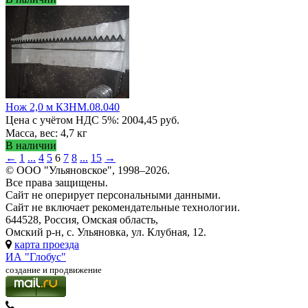
Нож 2,0 м КЗНМ.08.040
Цена с учётом НДС 5%: 2004,45 руб.
Масса, вес: 4,7 кг
В наличии
←
1
...
4
5
6
7
8
...
15
→
© ООО "Ульяновское", 1998–2026.
Все права защищены.
Сайт не оперирует персональными данными.
Сайт не включает рекомендательные технологии.
644528, Россия, Омская область,
Омский р-н, с. Ульяновка, ул. Клубная, 12.
карта проезда
ИА "Глобус"
создание и продвижение