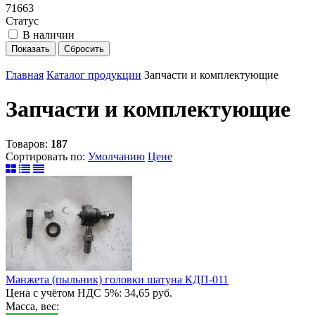
71663
Статус
В наличии
Главная
Каталог продукции
Запчасти и комплектующие
Запчасти и комплектующие
Товаров:
187
Сортировать по:
Умолчанию
Цене
Манжета (пыльник) головки шатуна КДП-011
Цена с учётом НДС 5%: 34,65 руб.
Масса, вес: