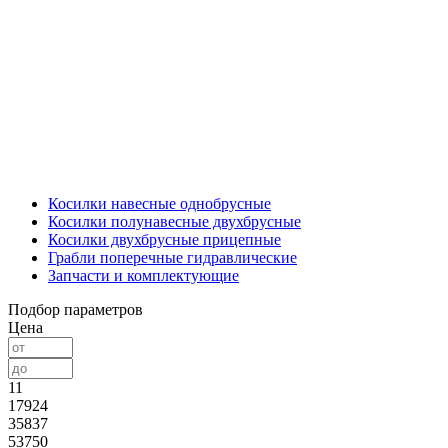
Косилки навесные однобрусные
Косилки полунавесные двухбрусные
Косилки двухбрусные прицепные
Грабли поперечные гидравлические
Запчасти и комплектующие
Подбор параметров
Цена
11
17924
35837
53750