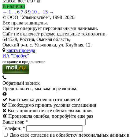
Масса, вес: 0,07 кг
В наличии
←
1
...
6
7
8
9
10
...
15
→
© ООО "Ульяновское", 1998–2026.
Все права защищены.
Сайт не оперирует персональными данными.
Сайт не включает рекомендательные технологии.
644528, Россия, Омская область,
Омский р-н, с. Ульяновка, ул. Клубная, 12.
карта проезда
ИА "Глобус"
создание и продвижение
Обратный звонок
Представьтесь, мы вам перезвоним.
Ваша заявка успешно отправлена!
Необходимо принять условия соглашения
Вы заполнили не все обязательные поля
Произошла ошибка, попробуйте ещё раз
Ваше имя:
*
Телефон:
*
Даю своё согласие на обработку персональных данных в