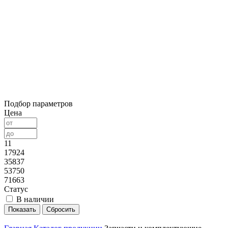
Подбор параметров
Цена
11
17924
35837
53750
71663
Статус
В наличии